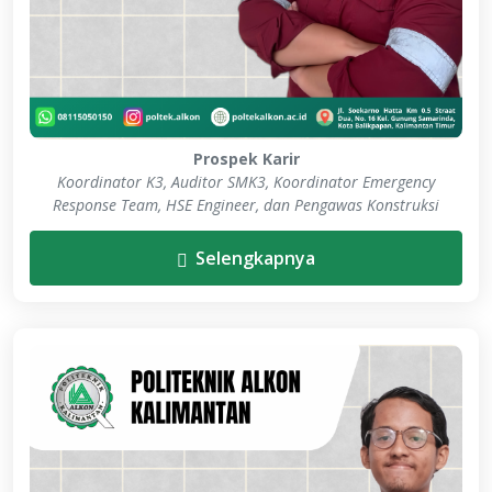
Prospek Karir
Koordinator K3, Auditor SMK3, Koordinator Emergency
Response Team, HSE Engineer, dan Pengawas Konstruksi
Selengkapnya