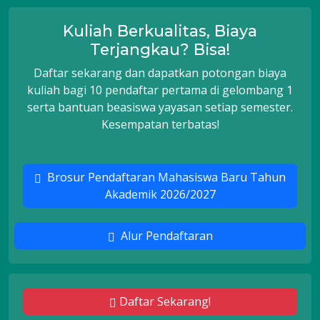
Kuliah Berkualitas, Biaya
Terjangkau? Bisa!
Daftar sekarang dan dapatkan potongan biaya
kuliah bagi 10 pendaftar pertama di gelombang 1
serta bantuan beasiswa yayasan setiap semester.
Kesempatan terbatas!
Brosur Pendaftaran Mahasiswa Baru Tahun
Akademik 2026/2027
Alur Pendaftaran
Daftar Sekarang!