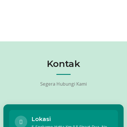
Kontak
Segera Hubungi Kami
Lokasi
Jl. Soekarno Hatta Km 0.5 Straat Dua, No.