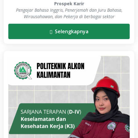
Prospek Karir
Pengajar Bahasa Inggris, Penerjemah dan Juru Bahasa,
Wirausahawan, dan Pekerja di berbagai sektor
Selengkapnya