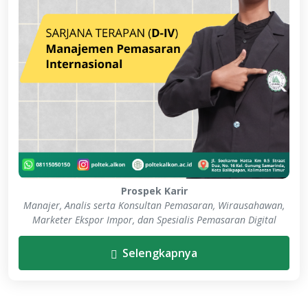
Prospek Karir
Manajer, Analis serta Konsultan Pemasaran, Wirausahawan,
Marketer Ekspor Impor, dan Spesialis Pemasaran Digital
Selengkapnya