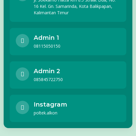
16 Kel. Gn. Samarinda, Kota Balikpapan,
Kalimantan Timur
Admin 1
08115050150
Admin 2
085845722750
Instagram
poltek.alkon